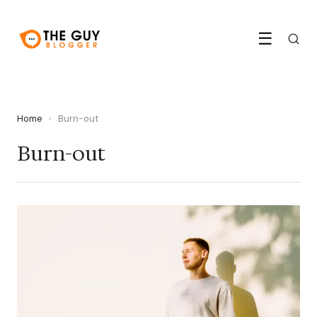
☰
Home
›
Burn-out
Burn-out