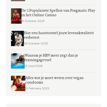
De 5 Populairste Spellen van Pragmatic Play
in het Online Casino
31 October 2023
Hoe een hoortoestel jouw levenskwaliteit
verbetert
28 October 2025
Waarom je HRV meer zegt dan je
trainingsgevoel
12 June 2026
Alles wat je moet weten over vegan
condooms
13 February 2023