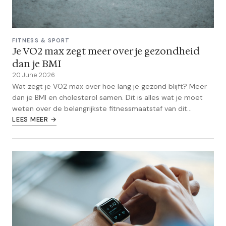
FITNESS & SPORT
Je VO2 max zegt meer over je gezondheid
dan je BMI
20 June 2026
Wat zegt je VO2 max over hoe lang je gezond blijft? Meer
dan je BMI en cholesterol samen. Dit is alles wat je moet
weten over de belangrijkste fitnessmaatstaf van dit
moment.
LEES MEER →