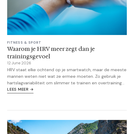
FITNESS & SPORT
Waarom je HRV meer zegt dan je
trainingsgevoel
12 June 2026
HRV staat elke ochtend op je smartwatch, maar de meeste
mannen weten niet wat ze ermee moeten. Zo gebruik je
hartslagvariabiliteit om slimmer te trainen en overtraining
voor te zijn.
LEES MEER →