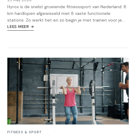
Hyrox is de snelst groeiende fitnesssport van Nederland: 8
km hardlopen afgewisseld met 8 vaste functionele
stations. Zo werkt het en zo begin je met trainen voor je
eerste race.
LEES MEER →
FITNESS & SPORT