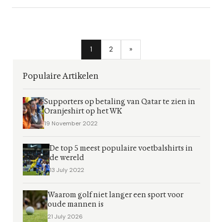
1
2
»
Populaire Artikelen
Supporters op betaling van Qatar te zien in
Oranjeshirt op het WK
19 November 2022
De top 5 meest populaire voetbalshirts in
de wereld
13 July 2022
Waarom golf niet langer een sport voor
oude mannen is
21 July 2026