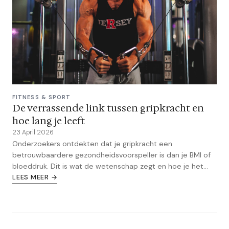
FITNESS & SPORT
De verrassende link tussen gripkracht en
hoe lang je leeft
23 April 2026
Onderzoekers ontdekten dat je gripkracht een
betrouwbaardere gezondheidsvoorspeller is dan je BMI of
bloeddruk. Dit is wat de wetenschap zegt en hoe je het
verbetert.
LEES MEER →