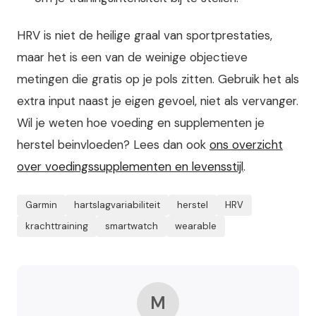
HRV is niet de heilige graal van sportprestaties,
maar het is een van de weinige objectieve
metingen die gratis op je pols zitten. Gebruik het als
extra input naast je eigen gevoel, niet als vervanger.
Wil je weten hoe voeding en supplementen je
herstel beinvloeden? Lees dan ook
ons overzicht
over voedingssupplementen en levensstijl
.
Garmin
hartslagvariabiliteit
herstel
HRV
krachttraining
smartwatch
wearable
M