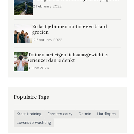
2 February 2022
Zo laat je binnen no-time een baard
groeien
12 February 2022
Trainen met eigen lichaamsgewicht is
serieuzer dan je denkt
3 June 2026
Populaire Tags
Krachttraining
Farmers carry
Garmin
Hardlopen
Levensverwachting