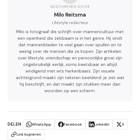
GESCHREVEN DOOR
Milo Reitsma
Lifestyle redacteur
Milo is fotograaf die schrijft over mannencultuur met
een openheid die zeldzaam is in het genre. Hij vindt
dat mannenbladen te veel gaan over spullen en te
weinig over de mensen die ze kopen. Zijn artikelen
over lifestyle, vriendschap en persoonlijke groei zijn
ongebruikelijk eerlijk, soms kwetsbaar en altijd
eindigend met iets herkenbaars. Zijn visuele
achtergrond maakt zijn teksten beeldend: je ziet wat
hij beschrijft, en dat maakt zijn stukken meer dan
woorden op een scherm.
DELEN
WhatsApp
Facebook
LinkedIn
X
Link kopieren