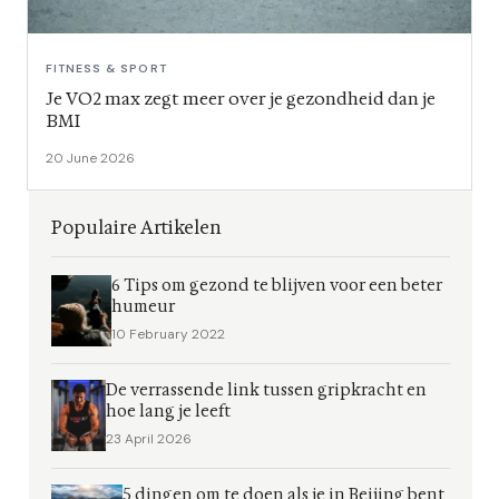
FITNESS & SPORT
Je VO2 max zegt meer over je gezondheid dan je
BMI
20 June 2026
Populaire Artikelen
6 Tips om gezond te blijven voor een beter
humeur
10 February 2022
De verrassende link tussen gripkracht en
hoe lang je leeft
23 April 2026
5 dingen om te doen als je in Beijing bent