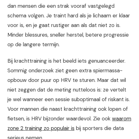
dan mensen die een strak vooraf vastgelegd
schema volgen. Je traint hard als je lichaam er klaar
voor is, en je gaat rustiger aan als dat niet zo is.
Minder blessures, sneller herstel, betere progressie
op de langere termijn.
Bij krachttraining is het beeld iets genuanceerder.
Sommig onderzoek ziet geen extra spiermassa-
opbouw door puur op HRV te sturen. Maar dat wil
niet zeggen dat de meting nutteloos is: ze vertelt
je wel wanneer een sessie suboptimaal of riskant is.
Voor mannen die naast krachttraining ook lopen of
fietsen, is HRV bijzonder waardevol. Zie ook
waarom
zone 2 training zo populair is
bij sporters die data
serieus nemen.