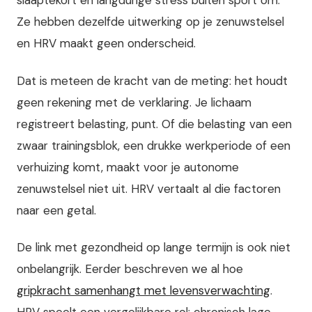
slaaptekort en langdurige stress buiten sport om.
Ze hebben dezelfde uitwerking op je zenuwstelsel
en HRV maakt geen onderscheid.
Dat is meteen de kracht van de meting: het houdt
geen rekening met de verklaring. Je lichaam
registreert belasting, punt. Of die belasting van een
zwaar trainingsblok, een drukke werkperiode of een
verhuizing komt, maakt voor je autonome
zenuwstelsel niet uit. HRV vertaalt al die factoren
naar een getal.
De link met gezondheid op lange termijn is ook niet
onbelangrijk. Eerder beschreven we al hoe
gripkracht samenhangt met levensverwachting
.
HRV speelt een vergelijkbare rol: chronisch lage