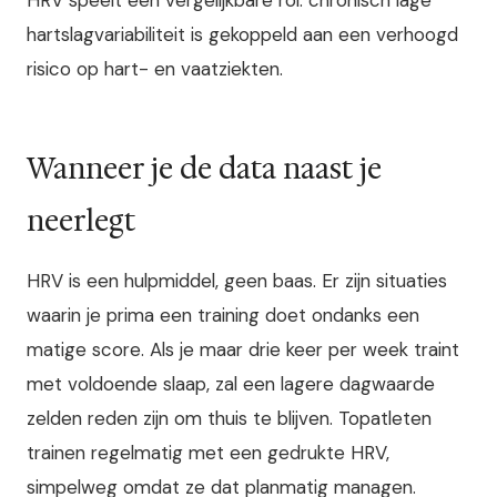
hartslagvariabiliteit is gekoppeld aan een verhoogd
risico op hart- en vaatziekten.
Wanneer je de data naast je
neerlegt
HRV is een hulpmiddel, geen baas. Er zijn situaties
waarin je prima een training doet ondanks een
matige score. Als je maar drie keer per week traint
met voldoende slaap, zal een lagere dagwaarde
zelden reden zijn om thuis te blijven. Topatleten
trainen regelmatig met een gedrukte HRV,
simpelweg omdat ze dat planmatig managen.