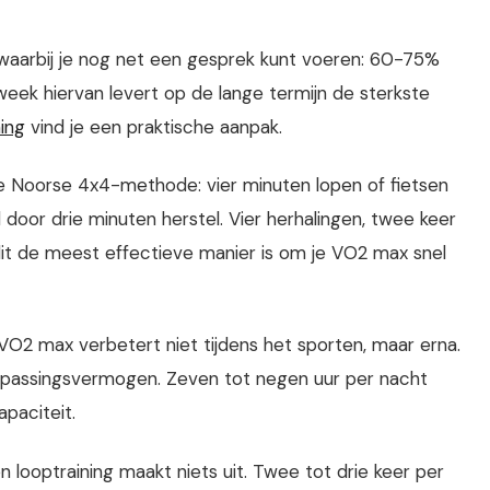
waarbij je nog net een gesprek kunt voeren: 60-75%
r week hiervan levert op de lange termijn de sterkste
ning
vind je een praktische aanpak.
 Noorse 4x4-methode: vier minuten lopen of fietsen
door drie minuten herstel. Vier herhalingen, twee keer
it de meest effectieve manier is om je VO2 max snel
VO2 max verbetert niet tijdens het sporten, maar erna.
aanpassingsvermogen. Zeven tot negen uur per nacht
apaciteit.
 looptraining maakt niets uit. Twee tot drie keer per