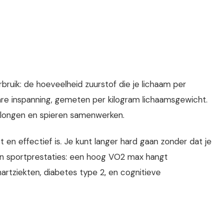
ruik: de hoeveelheid zuurstof die je lichaam per
re inspanning, gemeten per kilogram lichaamsgewicht.
t, longen en spieren samenwerken.
en effectief is. Je kunt langer hard gaan zonder dat je
an sportprestaties: een hoog VO2 max hangt
rtziekten, diabetes type 2, en cognitieve