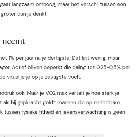
gaat langzaam omhoog, maar het verschil tussen een
 groter dan je denkt.
us neemt
 1% per jaar na je dertigste. Dat lijkt weinig, maar
ager. Actief blijven beperkt die daling tot 0,25-0,5% per
 vitaal je je op je zestigste voelt.
ddruk ook. Maar je VO2 max vertelt je hoe sterk je
t als bij gripkracht geldt: mannen die op middelbare
ink tussen fysieke fitheid en levensverwachting
is geen