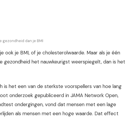
e gezondheid dan je BMI
 ook je BMI, of je cholesterolwaarde. Maar als je één
re gezondheid het nauwkeurigst weerspiegelt, dan is het
och is het een van de sterkste voorspellers van hoe lang
n groot onderzoek gepubliceerd in JAMA Network Open,
ndtest ondergingen, vond dat mensen met een lage
overlijden als mensen met een hoge waarde. Dat effect