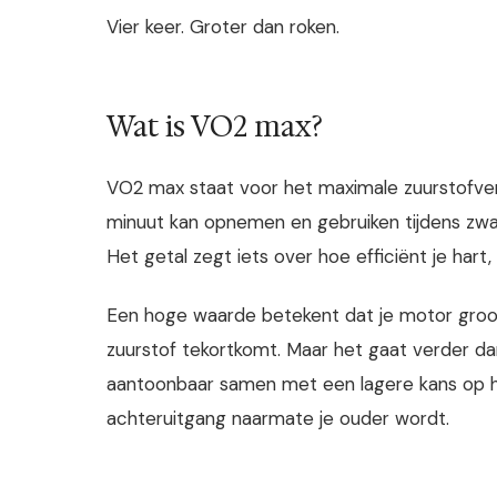
Vier keer. Groter dan roken.
Wat is VO2 max?
VO2 max staat voor het maximale zuurstofverb
minuut kan opnemen en gebruiken tijdens zwa
Het getal zegt iets over hoe efficiënt je har
Een hoge waarde betekent dat je motor groot 
zuurstof tekortkomt. Maar het gaat verder d
aantoonbaar samen met een lagere kans op ha
achteruitgang naarmate je ouder wordt.