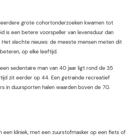
 Meerdere grote cohortonderzoeken kwamen tot
heid is een betere voorspeller van levensduur dan
jk. Het slechte nieuws: de meeste mensen meten dit
eteren, op elke leeftijd.
en sedentaire man van 40 jaar ligt rond de 35
ijd zit eerder op 44. Een getrainde recreatief
rs in duursporten halen waarden boven de 70.
 een kliniek, met een zuurstofmasker op een fiets of