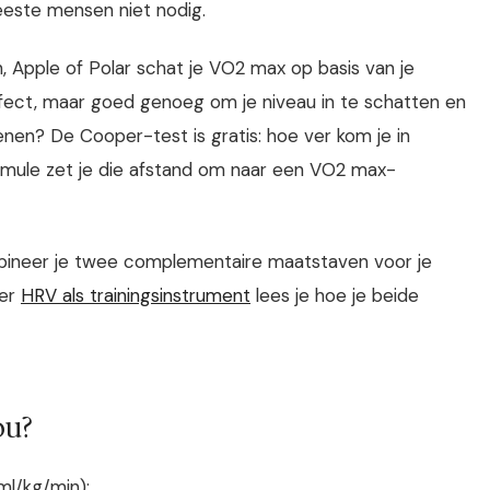
eeste mensen niet nodig.
, Apple of Polar schat je VO2 max op basis van je
erfect, maar goed genoeg om je niveau in te schatten en
kenen? De Cooper-test is gratis: hoe ver kom je in
ormule zet je die afstand om naar een VO2 max-
 combineer je twee complementaire maatstaven voor je
ver
HRV als trainingsinstrument
lees je hoe je beide
ou?
ml/kg/min):