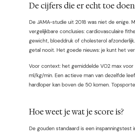
De cijfers die er echt toe doen
De JAMA-studie uit 2018 was niet de enige.
vergelijkbare conclusies: cardiovasculaire fit
gewicht, bloeddruk of cholesterol afzonderli
getal nooit. Het goede nieuws: je kunt het verb
Voor context: het gemiddelde VO2 max voor e
ml/kg/min. Een actieve man van dezelfde leeft
hardloper kan boven de 50 komen. Topsporte
Hoe weet je wat je score is?
De gouden standaard is een inspanningstest in