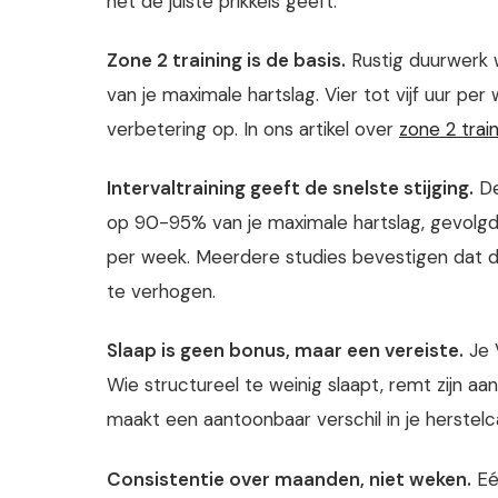
het de juiste prikkels geeft.
Zone 2 training is de basis.
Rustig duurwerk 
van je maximale hartslag. Vier tot vijf uur pe
verbetering op. In ons artikel over
zone 2 trai
Intervaltraining geeft de snelste stijging.
De
op 90-95% van je maximale hartslag, gevolgd 
per week. Meerdere studies bevestigen dat d
te verhogen.
Slaap is geen bonus, maar een vereiste.
Je 
Wie structureel te weinig slaapt, remt zijn 
maakt een aantoonbaar verschil in je herstelc
Consistentie over maanden, niet weken.
Eén