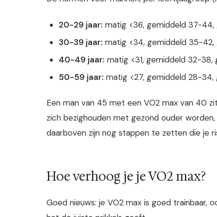
20-29 jaar:
matig <36, gemiddeld 37-44, 
30-39 jaar:
matig <34, gemiddeld 35-42,
40-49 jaar:
matig <31, gemiddeld 32-38, 
50-59 jaar:
matig <27, gemiddeld 28-34, 
Een man van 45 met een VO2 max van 40 zit 
zich bezighouden met gezond ouder worden, ri
daarboven zijn nog stappen te zetten die je ri
Hoe verhoog je je VO2 max?
Goed nieuws: je VO2 max is goed trainbaar, oo