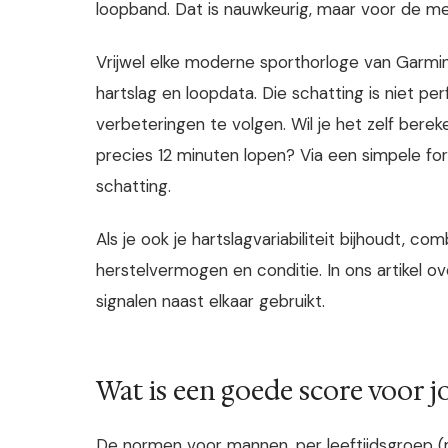
loopband. Dat is nauwkeurig, maar voor de m
Vrijwel elke moderne sporthorloge van Garmin
hartslag en loopdata. Die schatting is niet p
verbeteringen te volgen. Wil je het zelf bere
precies 12 minuten lopen? Via een simpele f
schatting.
Als je ook je hartslagvariabiliteit bijhoudt,
herstelvermogen en conditie. In ons artikel o
signalen naast elkaar gebruikt.
Wat is een goede score voor j
De normen voor mannen, per leeftijdsgroep (