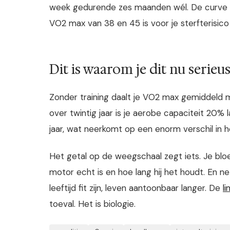
week gedurende zes maanden wél. De curve 
VO2 max van 38 en 45 is voor je sterfterisico
Dit is waarom je dit nu serie
Zonder training daalt je VO2 max gemiddeld met
over twintig jaar is je aerobe capaciteit 20% l
jaar, wat neerkomt op een enorm verschil in hoe
Het getal op de weegschaal zegt iets. Je bloe
motor echt is en hoe lang hij het houdt. En ne
leeftijd fit zijn, leven aantoonbaar langer. De
l
toeval. Het is biologie.