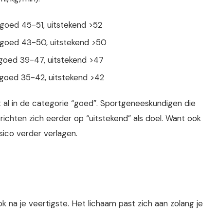
goed 45-51, uitstekend >52
 goed 43-50, uitstekend >50
goed 39-47, uitstekend >47
goed 35-42, uitstekend >42
al in de categorie “goed”. Sportgeneeskundigen die
chten zich eerder op “uitstekend” als doel. Want ook
sico verder verlagen.
k na je veertigste. Het lichaam past zich aan zolang je