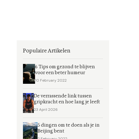
Populaire Artikelen
6 Tips om gezond te blijven
voor een beter humeur
10 February 2022
De verrassende link tussen
gripkracht en hoe lang je leeft
23 April 2026
5 dingen om te doen als je in
Beijing bent
2 February 2022