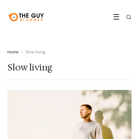
☰
Home
›
Slow living
Slow living